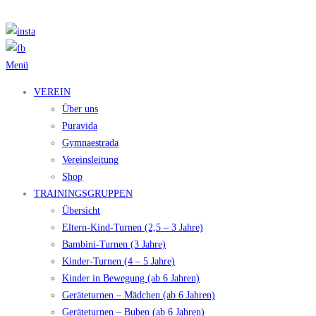
Zum
Inhalt
springen
Menü
VEREIN
Über uns
Puravida
Gymnaestrada
Vereinsleitung
Shop
TRAININGSGRUPPEN
Übersicht
Eltern-Kind-Turnen (2,5 – 3 Jahre)
Bambini-Turnen (3 Jahre)
Kinder-Turnen (4 – 5 Jahre)
Kinder in Bewegung (ab 6 Jahren)
Geräteturnen – Mädchen (ab 6 Jahren)
Geräteturnen – Buben (ab 6 Jahren)