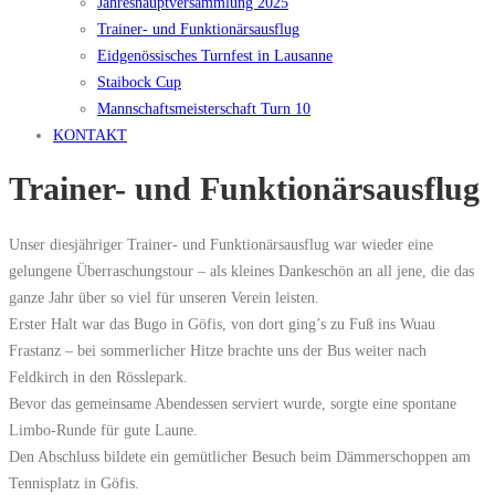
Jahreshauptversammlung 2025
Trainer- und Funktionärsausflug
Eidgenössisches Turnfest in Lausanne
Staibock Cup
Mannschaftsmeisterschaft Turn 10
KONTAKT
Trainer- und Funktionärsausflug
Unser diesjähriger Trainer- und Funktionärsausflug war wieder eine
gelungene Überraschungstour – als kleines Dankeschön an all jene, die das
ganze Jahr über so viel für unseren Verein leisten.
Erster Halt war das Bugo in Göfis, von dort ging’s zu Fuß ins Wuau
Frastanz – bei sommerlicher Hitze brachte uns der Bus weiter nach
Feldkirch in den Rösslepark.
Bevor das gemeinsame Abendessen serviert wurde, sorgte eine spontane
Limbo-Runde für gute Laune.
Den Abschluss bildete ein gemütlicher Besuch beim Dämmerschoppen am
Tennisplatz in Göfis.