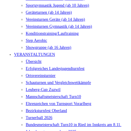
Sportgymnastik Jugend (ab 10 Jahren)
Geräteturnen (ab 14 Jahren)
Vereinsturnen Geräte (ab 14 Jahren)
Vereinsturnen Gymnastik (ab 14 Jahren)
Konditionstraining/Lauftraining
Step Aerobic
Showgruppe (ab 16 Jahren)
VERANSTALTUNGEN
Übersicht
Erfolgreiches Landesjugendturnfest
Ortsvereinsturnier
Schauturnen und Vergleichswettkämpfe
Leuberg-Cup Zuzwil
Mannschaftsmeisterschaft Turn10
Ehrenzeichen von Turnsport Vorarlberg
Bezirksturnfest Oberland
Turnerball 2026
Bundesmeisterschaft Turn10 in Ried im Innkreis am 8.11.