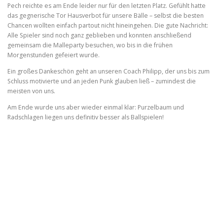
Pech reichte es am Ende leider nur für den letzten Platz. Gefühlt hatte
das gegnerische Tor Hausverbot für unsere Bälle – selbst die besten
Chancen wollten einfach partout nicht hineingehen. Die gute Nachricht:
Alle Spieler sind noch ganz geblieben und konnten anschließend
gemeinsam die Malleparty besuchen, wo bis in die frühen
Morgenstunden gefeiert wurde.
Ein großes Dankeschön geht an unseren Coach Philipp, der uns bis zum
Schluss motivierte und an jeden Punk glauben ließ – zumindest die
meisten von uns.
Am Ende wurde uns aber wieder einmal klar: Purzelbaum und
Radschlagen liegen uns definitiv besser als Ballspielen!