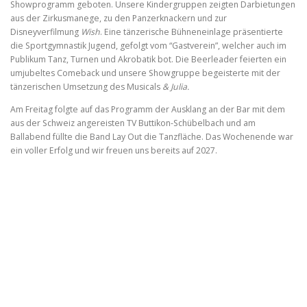
Showprogramm geboten. Unsere Kindergruppen zeigten Darbietungen
aus der Zirkusmanege, zu den Panzerknackern und zur
Disneyverfilmung
Wish
. Eine tänzerische Bühneneinlage präsentierte
die Sportgymnastik Jugend, gefolgt vom “Gastverein”, welcher auch im
Publikum Tanz, Turnen und Akrobatik bot. Die Beerleader feierten ein
umjubeltes Comeback und unsere Showgruppe begeisterte mit der
tänzerischen Umsetzung des Musicals
& Julia.
Am Freitag folgte auf das Programm der Ausklang an der Bar mit dem
aus der Schweiz angereisten TV Buttikon-Schübelbach und am
Ballabend füllte die Band Lay Out die Tanzfläche. Das Wochenende war
ein voller Erfolg und wir freuen uns bereits auf 2027.